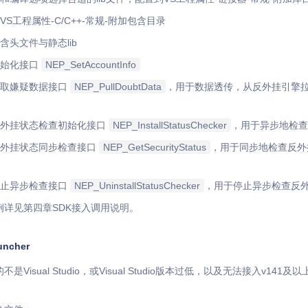
S工程属性-C/C++-常规-附加包含目录
含头文件与静态lib
初始化接口
NEP_SetAccountInfo
拉取嫌疑数据接口
NEP_PullDoubtData
，用于数据透传，从反外挂引擎
反外挂状态检查初始化接口
NEP_InstallStatusChecker
，用于异步地检查
反外挂状态同步检查接口
NEP_GetSecurityStatus
，用于同步地检查反外
停止异步检查接口
NEP_UninstallStatusChecker
，用于停止异步检查反
例详见第四章SDK接入调用说明。
ncher
Visual Studio，或Visual Studio版本过低，以及无法接入v14