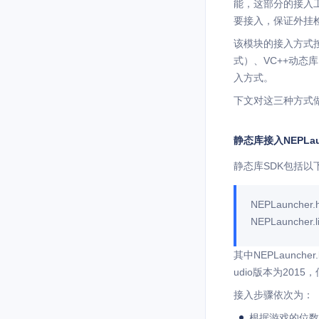
能，这部分的接入
要接入，保证外挂
该模块的接入方式按照
式）、VC++动态库
入方式。
下文对这三种方式
静态库接入NEPLau
静态库SDK包括以
NEPLauncher.
NEPLauncher.l
其中NEPLauncher
udio版本为201
接入步骤依次为：
根据游戏的位数