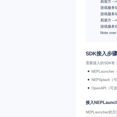
	易盾方 -->> 游戏方: 将确认的外挂数据同步到易盾官网后台

	游戏服务端 ->> 游戏服务端: (可选)接入OpenAPI

	游戏服务端 ->> 易盾方: 调用接口自动化拉取检测数据

	易盾方 -->> 游戏服务端: 检测到的确认外挂数据

	游戏服务端 ->> 游戏服务端: 保存检测数据

SDK接入步
需要接入的SDK有
NEPLaunc
NEPSpla
OpenAPI
接入NEPLaunch
NEPLaunch