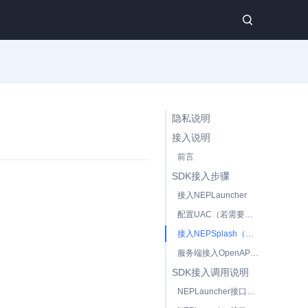
隐私说明
接入说明
前言
SDK接入步骤
接入NEPLauncher
配置UAC（若需要开启驱动防护功能，则需要进行配置）
接入NEPSplash（可选）
服务端接入OpenAPI（可选）
SDK接入调用说明
NEPLauncher接口说明（C++）