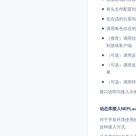
将头文件配置到V
在合适的位置包
调用角色信息
（推荐）调用
到游戏客户端
（可选）调用
（可选）调用
果
（可选）调用
接口说明与接入示
动态库接入NEPLau
对于开发环境使用的不是
这种接入方式。