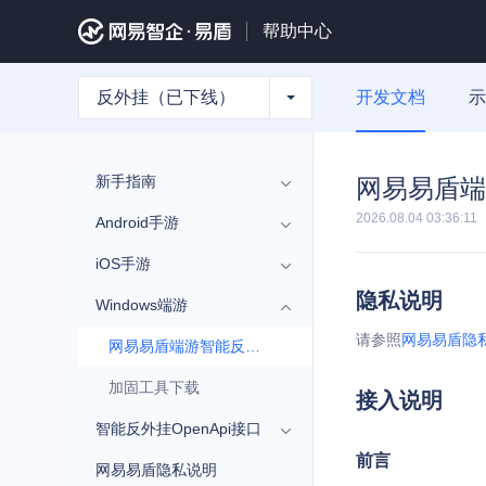
帮助中心
反外挂（已下线）
开发文档
示
新手指南
网易易盾端
2026.08.04 03:36:11
Android手游
iOS手游
隐私说明
Windows端游
请参照
网易易盾隐
网易易盾端游智能反外挂（Windows）接入文档
加固工具下载
接入说明
智能反外挂OpenApi接口
前言
网易易盾隐私说明