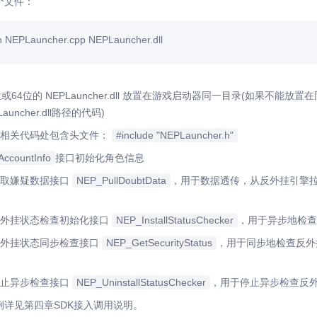
个文件：
 NEPLauncher.cpp NEPLauncher.dll
64位的 NEPLauncher.dll 放置在游戏启动器同一目录(如果不能放置在同一
auncher.dll路径的代码)
辑相关代码处包含头文件：
#include "NEPLauncher.h"
ccountInfo
接口初始化角色信息
拉取嫌疑数据接口
NEP_PullDoubtData
，用于数据透传，从反外挂引擎
反外挂状态检查初始化接口
NEP_InstallStatusChecker
，用于异步地检查
反外挂状态同步检查接口
NEP_GetSecurityStatus
，用于同步地检查反外
停止异步检查接口
NEP_UninstallStatusChecker
，用于停止异步检查反
例详见第四章SDK接入调用说明。