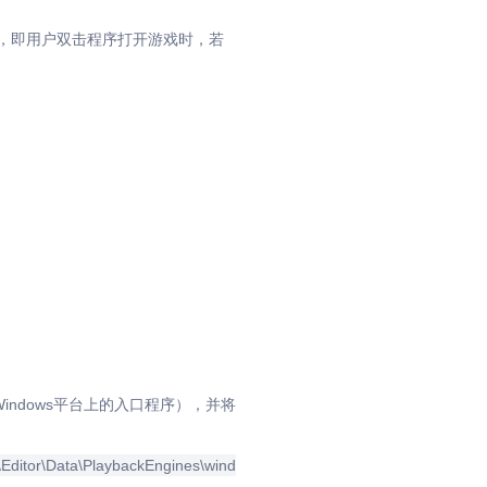
限，即用户双击程序打开游戏时，若
游戏在Windows平台上的入口程序），并将
\Editor\Data\PlaybackEngines\wind