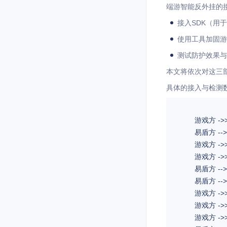
端游智能反外挂的
接入SDK（用
使用工具加固游
测试防护效果与
本文将依次对这三
具体的接入与检测
	游戏方 ->> 易盾方: 注册易盾账号并创建产品

	易盾方 -->> 游戏方: 提供SDK及加固工具

	游戏方 ->> 游戏方: 接入SDK，游戏出包（游戏账号初始化）

	游戏方 ->> 易盾方: 使用加固工具请求加固

	易盾方 -->> 易盾方: 在线加固，将反外挂引擎置入游戏包

	易盾方 -->> 游戏方: 加固后的游戏包

	游戏方 ->> 游戏方: 重新签名（包括加固目标PE及反外挂模块NEP2.dll）

	游戏方 ->> 游戏方: 启动游戏，启动外挂（如CE）测试保护效果

	游戏方 ->> 易盾方: 上报外挂玩家信息
