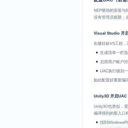
NEP驱动的安装
没有管理员权限，
Visual Studio 
右键目标VS工程
生成清单一栏选择 
启用用户账户控制(
UAC执行级别一栏选择 r
如此配置好重新编
Unity3D 开启UAC
Unity3D也类似，
编译得到的新入口程
找到WindowsP