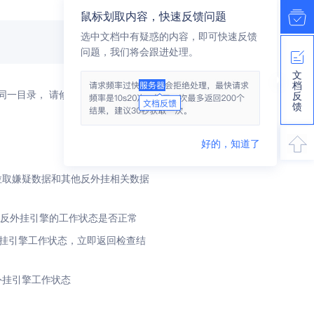
鼠标划取内容，快速反馈问题
选中文档中有疑惑的内容，即可快速反馈
问题，我们将会跟进处理。
文
档
目录， 请修改 NEPLauncher.c
反
馈
好的，知道了
拉取嫌疑数据和其他反外挂相关数据
反外挂引擎的工作状态是否正常
挂引擎工作状态，立即返回检查结
外挂引擎工作状态