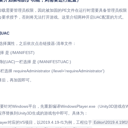
与卸载需要管理员权限，因此被加固的PE文件在运行时需要具备管理员权
会要求授予，否则将无法打开游戏。这里介绍两种开启UAC配置的方式。
开启UAC
，选择属性，之后依次点击链接器-清单文件：
是 (/MANIFEST)
UAC)一栏选择 是 (/MANIFESTUAC:)
equireAdministrator (/level='requireAdministrator')
译后，再加固即可。
需要针对Windows平台，先重新编译WindowsPlayer.exe（Unity3D
序替换到Unity3D生成的游戏包中即可。具体为：
layer对应的VS项目，以2019.4.19-f1为例，工程位于
Editor\2019.4.19f1