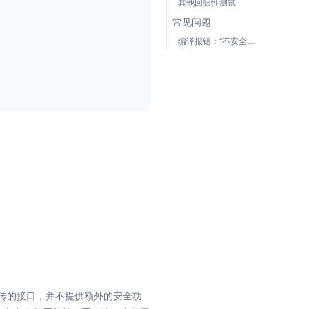
其他回归性测试
常见问题
编译报错：“不安全代码只会在使用/unsafe编译的情况下出现”
透传的接口，并不提供额外的安全功