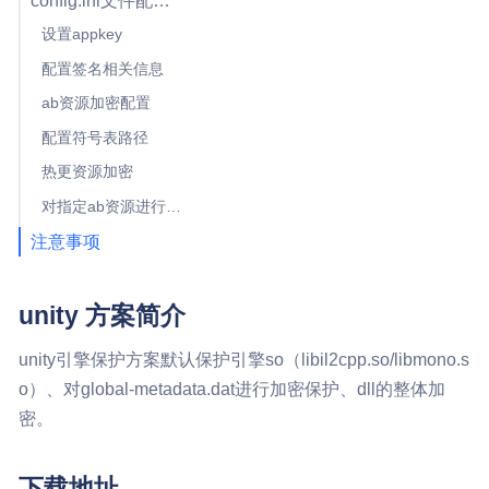
config.ini文件配置说明
设置appkey
配置签名相关信息
ab资源加密配置
配置符号表路径
热更资源加密
对指定ab资源进行加密
注意事项
unity 方案简介
unity引擎保护方案默认保护引擎so（libil2cpp.so/libmono.s
o）、对global-metadata.dat进行加密保护、dll的整体加
密。
下载地址