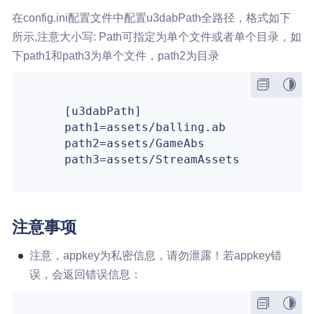
在config.ini配置文件中配置u3dabPath全路径，格式如下
所示,注意大小写: Path可指定为单个文件或者单个目录，如
下path1和path3为单个文件，path2为目录
    [u3dabPath]

path1=assets/balling.ab
path2=assets/GameAbs
path3=assets/StreamAssets
注意事项
注意，appkey为私密信息，请勿泄露！若appkey错
误，会返回错误信息：