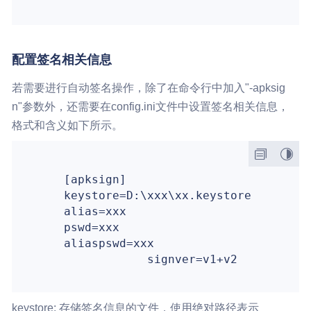
配置签名相关信息
若需要进行自动签名操作，除了在命令行中加入"-apksig
n"参数外，还需要在config.ini文件中设置签名相关信息，
格式和含义如下所示。
    [apksign]

keystore=D:\xxx\xx.keystore
alias=xxx
pswd=xxx
aliaspswd=xxx
signver=v1+v2
keystore: 存储签名信息的文件，使用绝对路径表示