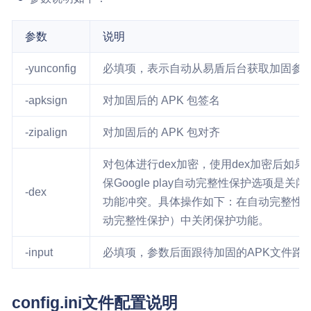
参数
说明
-yunconfig
必填项，表示自动从易盾后台获取加固参
-apksign
对加固后的 APK 包签名
-zipalign
对加固后的 APK 包对齐
对包体进行dex加密，使用dex加密后如果您的
保Google play自动完整性保护选项是
-dex
功能冲突。具体操作如下：在自动完整性保护页
动完整性保护）中关闭保护功能。
-input
必填项，参数后面跟待加固的APK文件路
config.ini文件配置说明