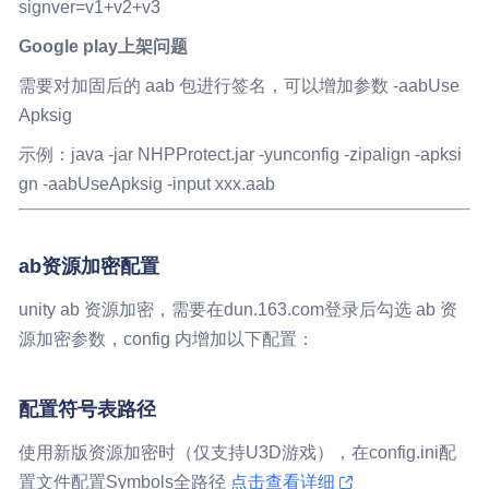
signver=v1+v2+v3
Google play上架问题
需要对加固后的 aab 包进行签名，可以增加参数 -aabUse
Apksig
示例：java -jar NHPProtect.jar -yunconfig -zipalign -apksi
gn -aabUseApksig -input xxx.aab
ab资源加密配置
unity ab 资源加密，需要在dun.163.com登录后勾选 ab 资
源加密参数，config 内增加以下配置：
配置符号表路径
使用新版资源加密时（仅支持U3D游戏），在config.ini配
置文件配置Symbols全路径
点击查看详细