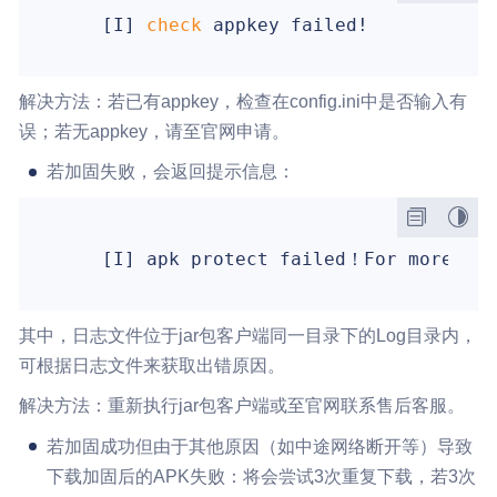
    [I]
 check 
解决方法：若已有appkey，检查在config.ini中是否输入有
误；若无appkey，请至官网申请。
若加固失败，会返回提示信息：
    [I] apk protect failed！For more det
其中，日志文件位于jar包客户端同一目录下的Log目录内，
可根据日志文件来获取出错原因。
解决方法：重新执行jar包客户端或至官网联系售后客服。
若加固成功但由于其他原因（如中途网络断开等）导致
下载加固后的APK失败：将会尝试3次重复下载，若3次