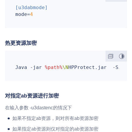
[u3dabmode]
mode
=
4
热更资源加密
Java -jar 
%path%
\N
HPProtect.jar  -Singl
对指定ab资源进行加密
在输入参数 -u3dastenc的情况下
如果不指定ab资源，则对所有ab资源加密
如果指定ab资源则仅对指定的ab资源加密