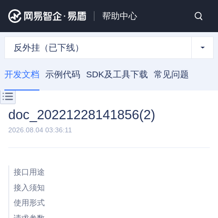
帮助中心
反外挂（已下线）
开发文档
示例代码
SDK及工具下载
常见问题
doc_20221228141856(2)
2026.08.04 03:36:11
接口用途
接入须知
使用形式