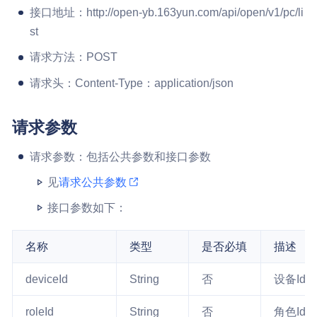
接口地址：http://open-yb.163yun.com/api/open/v1/pc/li
st
请求方法：POST
请求头：Content-Type：application/json
请求参数
请求参数：包括公共参数和接口参数
见
请求公共参数
接口参数如下：
名称
类型
是否必填
描述
deviceId
String
否
设备Id
roleId
String
否
角色Id