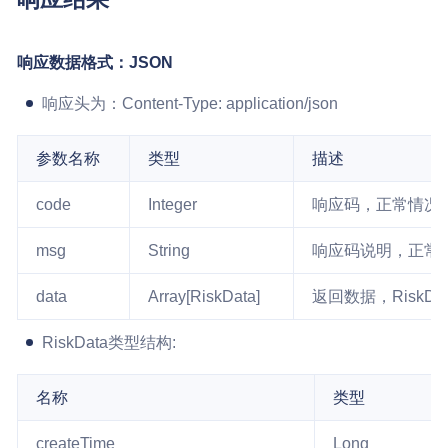
响应数据格式：JSON
响应头为：Content-Type: application/json
参数名称
类型
描述
code
Integer
响应码，正常情况时
msg
String
响应码说明，正常
data
Array[RiskData]
返回数据，RiskD
RiskData类型结构:
名称
类型
createTime
Long