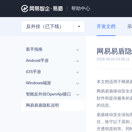
帮助中心
反外挂（已下线）
开发文档
示
新手指南
网易易盾隐
2026.08.04 03:36:11
Android手游
iOS手游
本文档适用于网易
Windows端游
网易易盾移动安全
智能反外挂OpenApi接口
软件和提供服务的
网易易盾隐私说明
的信息。
易盾移动安全深知
任，恪守以下原则
开透明原则等。同