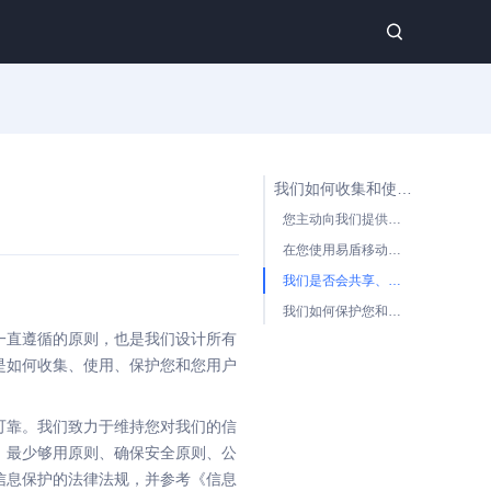
我们如何收集和使用您和您用户的信息
您主动向我们提供的信息
在您使用易盾移动安产品或服务过程中我们收集和使用的信息
我们是否会共享、转让、公开披露您用户的信息
我们如何保护您和您用户的信息
一直遵循的原则，也是我们设计所有
是如何收集、使用、保护您和您用户
可靠。我们致力于维持您对我们的信
、最少够用原则、确保安全原则、公
信息保护的法律法规，并参考《信息