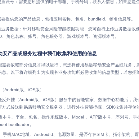
云易盾账号：需要您所提供的电子邮箱、手机号码，联系人信息，如果您是
需要提供您的产品信息，包括应用名称、包名、bundleid、签名信息等。
传的业务数据：针对移动安全风险智能挖掘功能，您可自行上传业务数据以
ID、角色名称、账号、角色服务器、游戏版本号、资源版本号。
动安产品或服务过程中我们收集和使用的信息
能需要依赖部分信息才得以运行，您选择使用易盾移动安全产品或服务，
信息。以下将详细列出为实现各业务功能所必需收集的信息类型，若您拒
Android版、iOS版）
反外挂（Android版、iOS版）服务中的智能管家、数据中心功能后，
密方式传送到易盾移动安全服务器，进行外挂智能挖掘，SDK收集并存储
议版本号、平台、包名、操作系统版本、Model 、APP版本号、序列号
t.bootloader。
EI、手机MAC地址、AndroidId、电源数量、是否存在SIM卡、指令架构