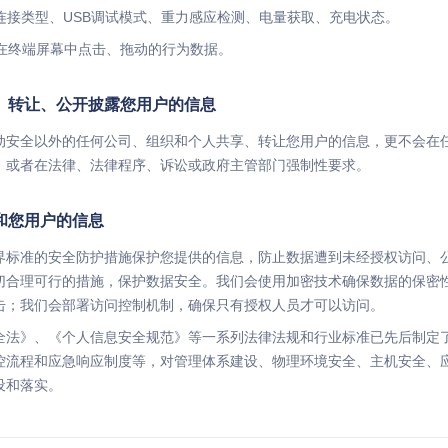
络连接类型、USB调试模式、重力感应检测、电量获取、充电状态。
户在终端屏幕中点击、拖动的行为数据。
、转让、公开披露您用户的信息
动安全以外的任何公司、组织和个人共享、转让您用户的信息，更不会在
，或者在法律、法律程序、诉讼或政府主管部门强制性要求。
和您用户的信息
界标准的安全防护措施保护您提供的信息，防止数据遭到未经授权访问、
切合理可行的措施，保护数据安全。我们会使用加密技术确保数据的保密
击；我们会部署访问控制机制，确保只有授权人员才可以访问。
全法》、《个人信息安全规范》等一系列法律法规和行业标准已先后制定
控流程和应急响应制度等，对管理体系建设、物理环境安全、主机安全、
设和落实。