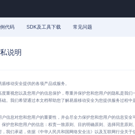
例代码
SDK及工具下载
常见问题
私说明
易盾移动安全提供的各项产品或服务。
高度重视您以及您用户的信息保护，尊重并保护您和您用户的隐私是我们
基础。我们希望通过本文档帮助您了解易盾移动安全为您提供服务过程中
用户信息对您和您用户的重要性，并会尽全力保护您和您用户的信息安全
，保护您和您用户的信息：权责一致原则、目的明确原则、选择同意原则
时，我们承诺，依据《中华人民共和国网络安全法》以及互联网行业关于