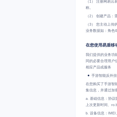
（1） 注册网易
称。
（2） 创建产品：
（3） 您主动上
业务数据如：角色
在您使用易盾移
我们提供的业务功
同的必要合理用户
相应产品或服务
手游智能反外挂（
在您购买了手游智能
集信息，并通过加
a. 基础信息：协
上次更新时间、ro.boo
b. 设备信息：IM