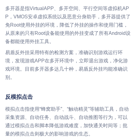
多开器是指VirtualAPP、多开空间、平行空间等虚拟机AP
P，VMOS安卓虚拟系统以及恶意分身助手，多开器提供了
免Root使用外挂的环境，降低了外挂的操作和使用门槛，
从原来的只有Root设备能使用的外挂变成了所有Android设
备都能使用外挂工具。
易盾反外挂采用特有的检测方案，准确识别游戏运行环
境，发现游戏APP在多开环境中，立即退出游戏，净化游
戏环境。目前多开器多达几十种，易盾反外挂均能准确识
别。
反模拟点击
模拟点击指使用“蜂窝助手”、“触动精灵”等辅助工具，自动
采集资源、自动任务、自动战斗、自动推图等行为，可以
通过模拟点击和脚本降低游戏难度，加快通关时间等；批
量的模拟点击则极大的影响游戏的生态。