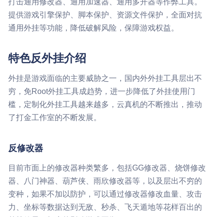
打击通用修改器、通用加速器、通用多开器等作弊工具。
提供游戏引擎保护、脚本保护、资源文件保护，全面对抗
通用外挂等功能，降低破解风险，保障游戏权益。
特色反外挂介绍
外挂是游戏面临的主要威胁之一，国内外外挂工具层出不
穷，免Root外挂工具成趋势，进一步降低了外挂使用门
槛，定制化外挂工具越来越多，云真机的不断推出，推动
了打金工作室的不断发展。
反修改器
目前市面上的修改器种类繁多，包括GG修改器、烧饼修改
器、八门神器、葫芦侠、雨欣修改器等，以及层出不穷的
变种，如果不加以防护，可以通过修改器修改血量、攻击
力、坐标等数据达到无敌、秒杀、飞天遁地等花样百出的