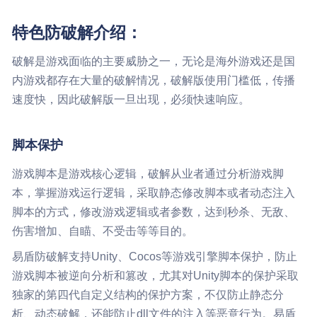
特色防破解介绍：
破解是游戏面临的主要威胁之一，无论是海外游戏还是国
内游戏都存在大量的破解情况，破解版使用门槛低，传播
速度快，因此破解版一旦出现，必须快速响应。
脚本保护
游戏脚本是游戏核心逻辑，破解从业者通过分析游戏脚
本，掌握游戏运行逻辑，采取静态修改脚本或者动态注入
脚本的方式，修改游戏逻辑或者参数，达到秒杀、无敌、
伤害增加、自瞄、不受击等等目的。
易盾防破解支持Unity、Cocos等游戏引擎脚本保护，防止
游戏脚本被逆向分析和篡改，尤其对Unity脚本的保护采取
独家的第四代自定义结构的保护方案，不仅防止静态分
析、动态破解，还能防止dll文件的注入等恶意行为。易盾