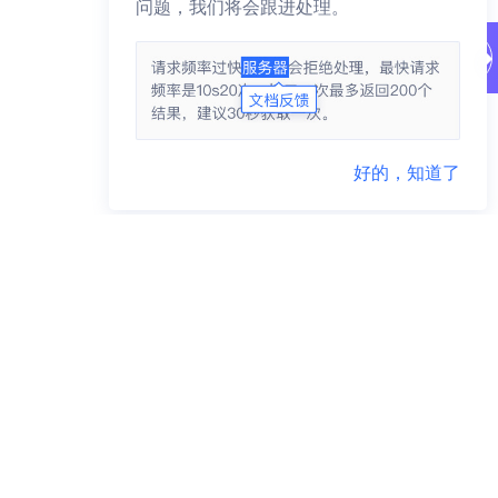
问题，我们将会跟进处理。
好的，知道了
商务咨询 95163223
市场合作 yidunmarket@126.com
联系地址 杭州市滨江区网商路599号网易大厦
违法违规举报