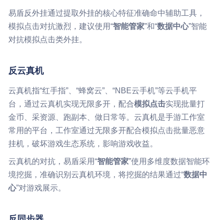
易盾反外挂通过提取外挂的核心特征准确命中辅助工具，
模拟点击对抗激烈，建议使用“
智能管家
”和“
数据中心
”智能
对抗模拟点击类外挂。
反云真机
云真机指“红手指”、“蜂窝云”、“NBE云手机”等云手机平
台，通过云真机实现无限多开，配合
模拟点击
实现批量打
金币、采资源、跑副本、做日常等。云真机是手游工作室
常用的平台，工作室通过无限多开配合模拟点击批量恶意
挂机，破坏游戏生态系统，影响游戏收益。
云真机的对抗，易盾采用“
智能管家
”使用多维度数据智能环
境挖掘，准确识别云真机环境，将挖掘的结果通过“
数据中
心
”对游戏展示。
反同步器