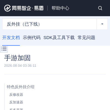
帮助中心
反外挂（已下线）
开发文档
示例代码
SDK及工具下载
常见问题
手游加固
2026.08.04 03:36:11
特色反外挂介绍
反修改器
反加速器