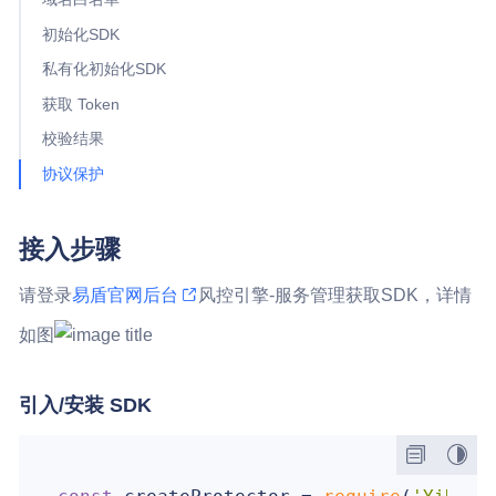
初始化SDK
私有化初始化SDK
获取 Token
校验结果
协议保护
接入步骤
请登录
易盾官网后台
风控引擎-服务管理获取SDK，详情
如图
引入/安装 SDK