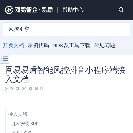
帮助中心
风控引擎
开发文档
示例代码
SDK及工具下载
常见问题
网易易盾智能风控抖音小程序端接
入文档
2026.08.04 03:36:11
接入步骤
引入/安装 SDK
域名白名单