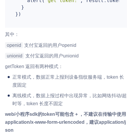
    alert(
'get token:'
, result.token)

  }

其中：
openid
支付宝返回的用户openid
unionid
支付宝返回的用户unionid
getToken 返回有两种模式：
正常模式，数据正常上报到设备指纹服务端，token 长
度固定
离线模式，数据上报过程中出现异常，比如网络抖动/超
时等，token 长度不固定
web/小程序sdk的token可能包含 + ，不建议在传输中使用
application/x-www-form-urlencoded，建议application/j
son