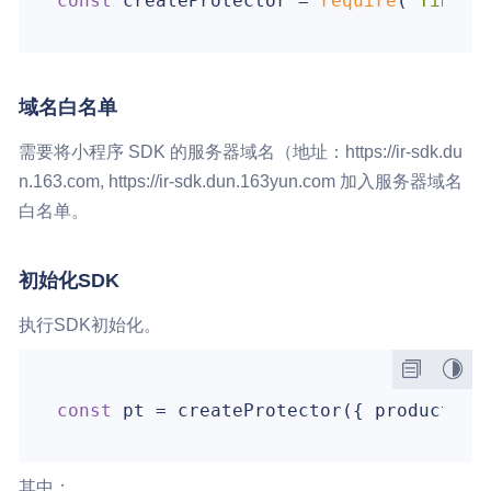
const
 createProtector = 
require
(
'YiDunP
域名白名单
需要将小程序 SDK 的服务器域名（地址：https://ir-sdk.du
n.163.com, https://ir-sdk.dun.163yun.com 加入服务器域名
白名单。
初始化SDK
执行SDK初始化。
const
 pt = createProtector({ 
productId
:
其中：