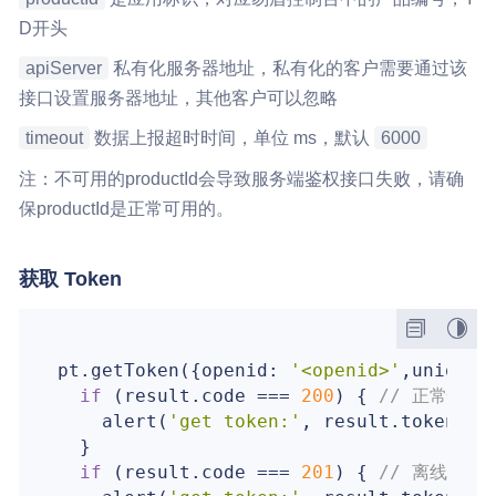
D开头
apiServer
私有化服务器地址，私有化的客户需要通过该
接口设置服务器地址，其他客户可以忽略
timeout
数据上报超时时间，单位 ms，默认
6000
注：不可用的productId会导致服务端鉴权接口失败，请确
保productId是正常可用的。
获取 Token
pt.getToken({
openid
: 
'<openid>'
,
unionid
if
 (result.code === 
200
) { 
// 正常情况
    alert(
'get token:'
, result.token)

  }

if
 (result.code === 
201
) { 
// 离线模式