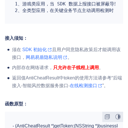
1、游戏类应用，当 SDK 数据上报接口被屏蔽导致数
2、全类型应用，在关键业务节点主动调用检测时，通过
接入须知：
须在
SDK 初始化
且用户同意隐私政策后才能调用该
接口，
网易易盾隐私说明
。
内部存在网络请求，
只允许在子线程上调用
。
返回值AntiCheatResult中token的使用方法请参考“后端
接入-智能风控数据服务接口-
在线检测接口
”。
函数原型：