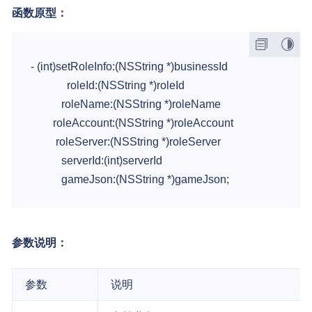
函数原型：
- (int)setRoleInfo:(NSString *)businessId

             roleId:(NSString *)roleId

           roleName:(NSString *)roleName

        roleAccount:(NSString *)roleAccount

         roleServer:(NSString *)roleServer

           serverId:(int)serverId

参数说明：
参数
说明