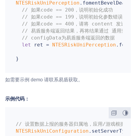
NTESRiskUniPerception
.fomentBevelDeaden
// 如果code == 200，说明初始化成功
// 如果code == 199，说明初始化参数错误，如p
// 如果code == 400，请将 content 发送到贵方
// 易盾服务端返回结果，再将结果通过 通用查询接口(C
// configData为易盾服务端返回的数据
let
 ret = 
NTESRiskUniPerception
.fomen
如需要示例 demo 请联系易盾获取。
示例代码：
// 设置数据上报的服务器归属地，应用/游戏根据自
NTESRiskUniConfiguration
.setServerType(