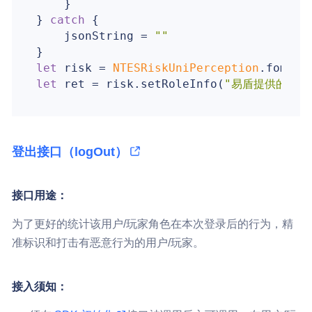
    }

} 
catch
 {

    jsonString = 
""
let
 risk = 
NTESRiskUniPerception
let
 ret = risk.setRoleInfo(
"易盾提供的业务i
登出接口（logOut）
接口用途：
为了更好的统计该用户/玩家角色在本次登录后的行为，精
准标识和打击有恶意行为的用户/玩家。
接入须知：