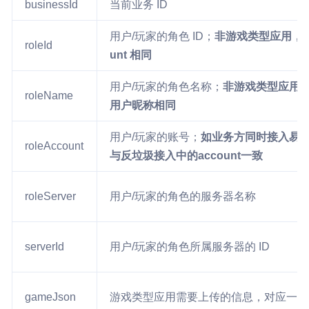
businessId
当前业务 ID
用户/玩家的角色 ID；
非游戏类型应用，role
roleId
unt 相同
用户/玩家的角色名称；
非游戏类型应用，r
roleName
用户昵称相同
用户/玩家的账号；
如业务方同时接入易
roleAccount
与反垃圾接入中的account一致
roleServer
用户/玩家的角色的服务器名称
serverId
用户/玩家的角色所属服务器的 ID
gameJson
游戏类型应用需要上传的信息，对应一个 j