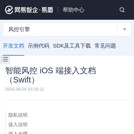
帮助中心
风控引擎
开发文档
示例代码
SDK及工具下载
常见问题
智能风控 iOS 端接入文档
（Swift）
2026.08.04 03:36:11
隐私说明
接入说明
接入步骤