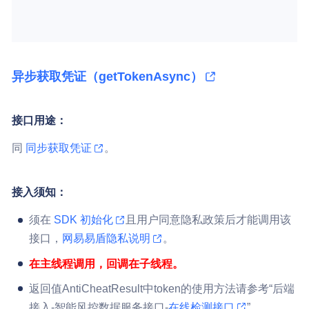
异步获取凭证（getTokenAsync）
接口用途：
同
同步获取凭证
。
接入须知：
须在
SDK 初始化
且用户同意隐私政策后才能调用该
接口，
网易易盾隐私说明
。
在主线程调用，回调在子线程。
返回值AntiCheatResult中token的使用方法请参考“后端
接入-智能风控数据服务接口-
在线检测接口
”。