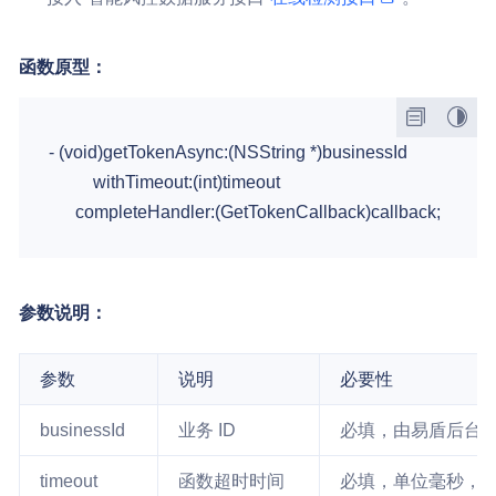
函数原型：
- (void)getTokenAsync:(NSString *)businessId

          withTimeout:(int)timeout

参数说明：
参数
说明
必要性
businessId
业务 ID
必填，由易盾后台分
timeout
函数超时时间
必填，单位毫秒，[10