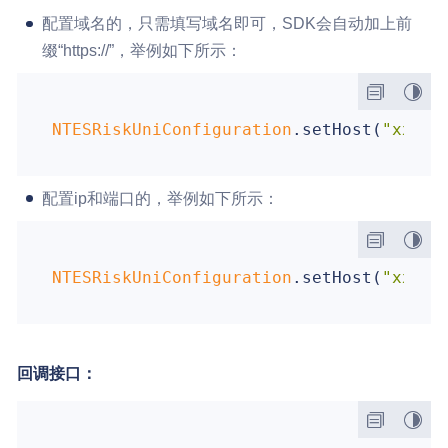
配置域名的，只需填写域名即可，SDK会自动加上前
缀“https://”，举例如下所示：
NTESRiskUniConfiguration
.setHost(
"xxxxx
配置ip和端口的，举例如下所示：
NTESRiskUniConfiguration
.setHost(
"xx.xx
回调接口：