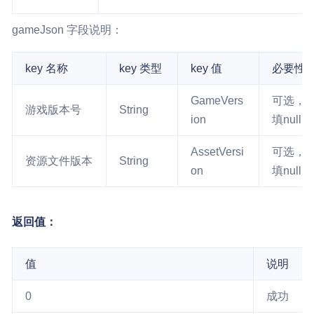
gameJson 字段说明：
key 名称
key 类型
key 值
必要性
GameVers
可选，
游戏版本号
String
ion
填null
AssetVersi
可选，
资源文件版本
String
on
填null
返回值：
值
说明
0
成功