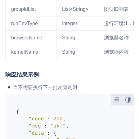
groupIdList
List<String>
团伙ID列表
runEnvType
Integer
运行环境:1：Mobi
browserName
String
浏览器名称
kernelName
String
浏览器内核
响应结果示例
当不需要执行下一批次查询时：
{

"code"
: 
200
,

"msg"
: 
"ok!"
,

"data"
: {
