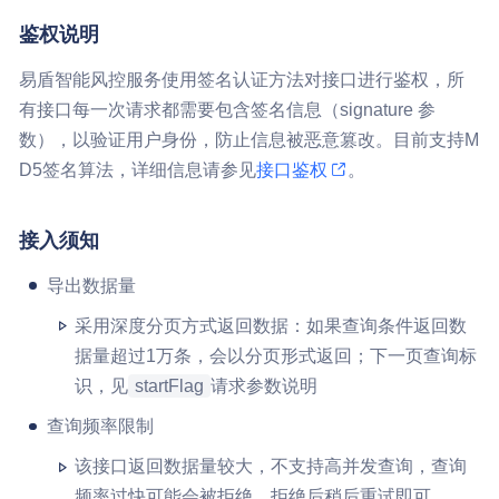
鉴权说明
易盾智能风控服务使用签名认证方法对接口进行鉴权，所
有接口每一次请求都需要包含签名信息（signature 参
数），以验证用户身份，防止信息被恶意篡改。目前支持M
D5签名算法，详细信息请参见
接口鉴权
。
接入须知
导出数据量
采用深度分页方式返回数据：如果查询条件返回数
据量超过1万条，会以分页形式返回；下一页查询标
识，见
startFlag
请求参数说明
查询频率限制
该接口返回数据量较大，不支持高并发查询，查询
频率过快可能会被拒绝，拒绝后稍后重试即可