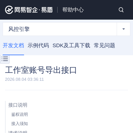
帮助中心
风控引擎
开发文档
示例代码
SDK及工具下载
常见问题
工作室账号导出接口
2026.08.04 03:36:11
接口说明
鉴权说明
接入须知