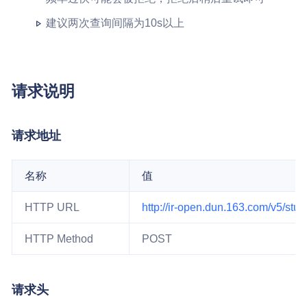
建议两次查询间隔为10s以上
请求说明
请求地址
名称
值
HTTP URL
http://ir-open.dun.163.com/v5/stu
HTTP Method
POST
请求头