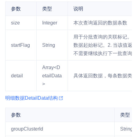
参数
类型
说明
size
Integer
本次查询返回的数据条数
用于分批查询的关联标记。1
startFlag
String
数据起始标记。2. 当该值返
不需要继续执行下一批查询
Array<D
detail
etailData
具体返回数据，每条数据类
>
明细数据DetailData结构
参数
类型
groupClusterId
String