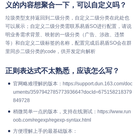
义的内容想聚合一下，可以自定义吗？
垃圾类型支持返回到二级分类，自定义二级分类在此处也
可以展示；自定义二级分类需联系易盾SO进行配置，请说
明业务需求背景、映射的一级分类（广告、涉政、违禁
等）和自定义二级标签的名称，配置完成后易盾SO会在群
里同步二级分类的code，供开发定向解析
正则表达式不太熟悉，应该怎么写？
官网略难理解的版本：https://support.dun.163.com/doc
uments/359794278577393664?docId=675158218379
849728
稍微简单一点的版本，支持在线测试：https://www.run
oob.com/regexp/regexp-syntax.html
方便理解上手的最基础版本：