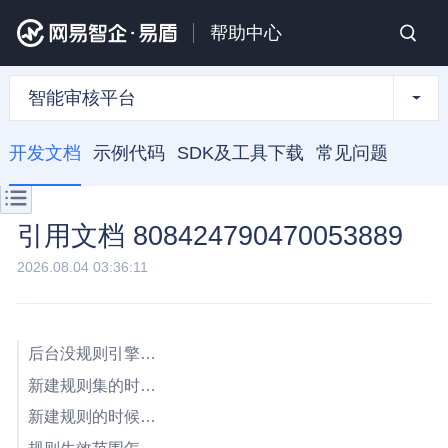
帮助中心
智能审核平台
开发文档
示例代码
SDK及工具下载
常见问题
引用文档 808424790470053889
2026.08.04 03:36:11
后台没规则引擎权限怎么办？
新建规则集的时候有什么规范？
新建规则的时候有什么规范吗？