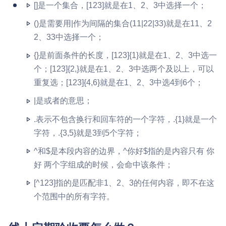
[]是一个集合，[123]就是在1、2、3中选择一个；
()是需要用|作为间隔的集合(11|22|33)就是在11、2
2、33中选择一个；
{}是前面条件的长度，[123]{1}就是在1、2、3中选一
个；[123]{2,}就是在1、2、3中选两个及以上，可以
重复选；[123]{4,6}就是在1、2、3中选4到6个；
|是或者的意思；
.表示不包含换行和回车符的一个字符，.{1}就是一个
字符，.{3,5}就是3到5个字符；
^和$是本段内容的边界，^你好$指的是内容只有 你
好 两个字组成的时候，会命中该条件；
[^123]指的是匹配非1、2、3的任何内容，即不在这
个范围中的所有字符。