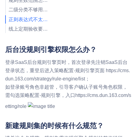
规则生效范围怎么理解呢？
二级分类不够用，我们业务有一些自定义的内容想聚合一下，可以自定义吗？
正则表达式不太熟悉，应该怎么写？
线上定期验收要怎么做？
后台没规则引擎权限怎么办？
登录SaaS后台规则引擎页时，首次登录先注销SaaS后台
登录状态，重登后进入策略配置-规则引擎页面 https://cms.
dun.163.com/strategy/rule-engine/list；
如登录账号角色非超管，引导客户确认子账号角色权限，
需勾选策略配置-规则引擎，入口https://cms.dun.163.com/s
etting/role
新建规则集的时候有什么规范？