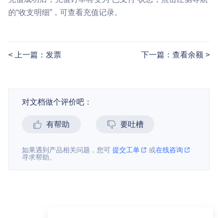
的“收支明细”，可查看充值记录。
上一篇：发票
下一篇：查看余额
对文档做个评价吧：
有帮助
要吐槽
如果遇到产品相关问题，您可
提交工单
或
在线咨询
寻求帮助。