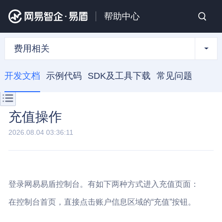
帮助中心
费用相关
开发文档
示例代码
SDK及工具下载
常见问题
充值操作
2026.08.04 03:36:11
登录网易易盾控制台。有如下两种方式进入充值页面：
在控制台首页，直接点击账户信息区域的“充值”按钮。