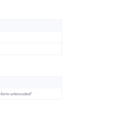
form-urlencoded"