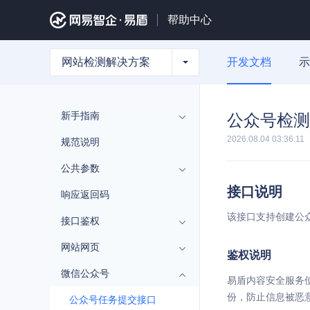
帮助中心
网站检测解决方案
开发文档
示
新手指南
公众号检测
2026.08.04 03:36:11
规范说明
公共参数
接口说明
响应返回码
该接口支持创建公
接口鉴权
网站网页
鉴权说明
微信公众号
易盾内容安全服务使
份，防止信息被恶意
公众号任务提交接口