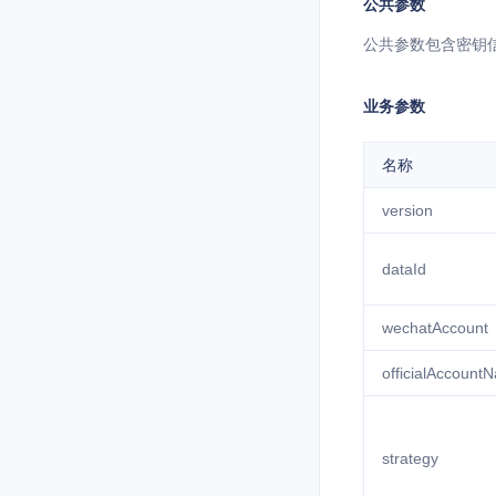
公共参数
公共参数包含密钥
业务参数
名称
version
dataId
wechatAccount
officialAccount
strategy