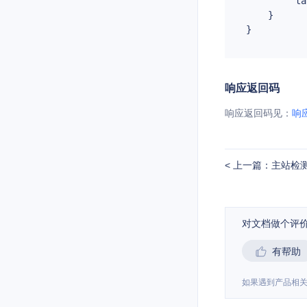
"ta
    }

响应返回码
响应返回码见：
响
上一篇：主站检
对文档做个评
有帮助
如果遇到产品相