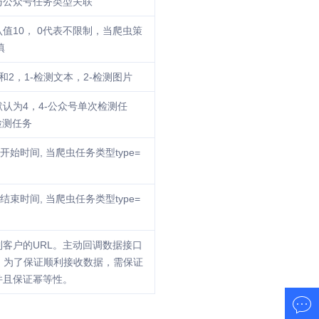
与公众号任务类型关联
值10， 0代表不限制，当爬虫策
填
和2，1-检测文本，2-检测图片
认为4，4-公众号单次检测任
检测任务
开始时间, 当爬虫任务类型type=
结束时间, 当爬虫任务类型type=
客户的URL。主动回调数据接口
，为了保证顺利接收数据，需保证
并且保证幂等性。