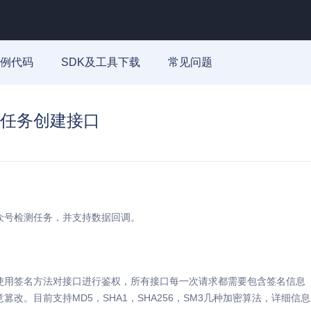
例代码
SDK及工具下载
常见问题
任务创建接口
众号检测任务，并支持数据回调。
用签名方法对接口进行鉴权，所有接口每一次请求都需要包含签名信息（sig
篡改。目前支持MD5，SHA1，SHA256，SM3几种加密算法，详细信