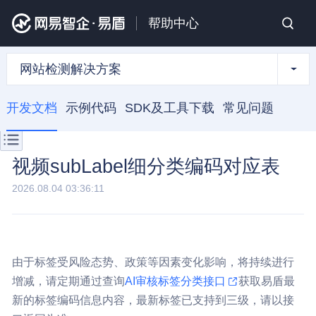
帮助中心
网站检测解决方案
开发文档
示例代码
SDK及工具下载
常见问题
视频subLabel细分类编码对应表
2026.08.04 03:36:11
由于标签受风险态势、政策等因素变化影响，将持续进行
增减，请定期通过查询
AI审核标签分类接口
获取易盾最
新的标签编码信息内容，最新标签已支持到三级，请以接