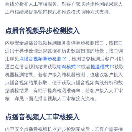
离线分析和人工审核服务。对客户获取异步检测结果或人
工审核结果提供轮询模式和推送模式两种方式支持。
点播音视频异步检测接入
内容安全点播音视频检测服务提供异步检测接口，该接口
适用于异步处理违规数据和历史数据扫描的场景，接口调
用详见
点播音视频异步检测
，检测提交检测后客户可以
通过点播音视频结果获取
轮询模式
或者
推送模式
获取
机器检测结果。若客户接入纯机器检测，也建议客户接入
点播音视频结果获取，便于获取点播音视频离线分析和数
据质检结果，有助于提高检测准确率；若客户接入人工审
核，详见下面点播音视频人工审核接入流程。
点播音视频人工审核接入
内容安全点播音视频机器异步检测完成后，若客户需要接