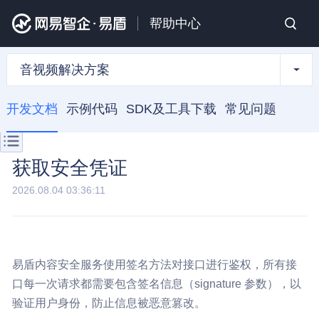
帮助中心
音视频解决方案
开发文档
示例代码
SDK及工具下载
常见问题
获取安全凭证
2026.08.04 03:36:11
易盾内容安全服务使用签名方法对接口进行鉴权，所有接
口每一次请求都需要包含签名信息（signature 参数），以
验证用户身份，防止信息被恶意篡改。