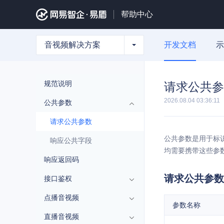
帮助中心
音视频解决方案
开发文档
示
规范说明
请求公共参
2026.08.04 03:36:11
公共参数
请求公共参数
公共参数是用于标
响应公共字段
均需要携带这些参
响应返回码
请求公共参数
接口鉴权
点播音视频
参数名称
直播音视频