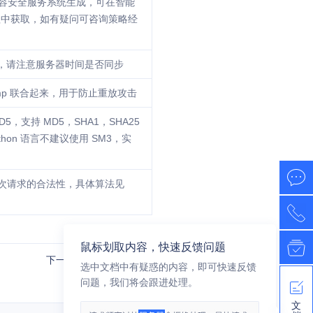
内容安全服务系统生成，可在智能
理中获取，如有疑问可咨询策略经
间戳，请注意服务器时间是否同步
tamp 联合起来，用于防止重放攻击
5，支持 MD5，SHA1，SHA25
thon 语言不建议使用 SM3，实
次请求的合法性，具体算法见
鼠标划取内容，快速反馈问题
下一篇：响应公共字段
选中文档中有疑惑的内容，即可快速反馈
问题，我们将会跟进处理。
文