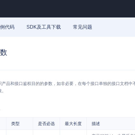
例代码
SDK及工具下载
常见问题
数
识产品和接口鉴权目的的参数，如非必要，在每个接口单独的接口文档中
数。
类型
是否必选
最大长度
描述