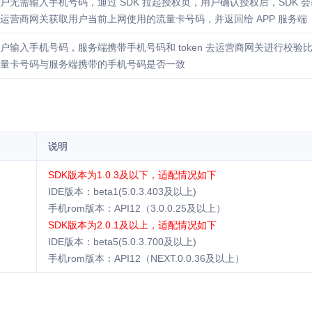
户无需输入手机号码，通过 SDK 拉起授权页，用户确认授权后，SDK 会获取 
运营商网关获取用户当前上网使用的流量卡号码，并返回给 APP 服务端
户输入手机号码，服务端携带手机号码和 token 去运营商网关进行校
量卡号码与服务端携带的手机号码是否一致
说明
SDK版本为1.0.3及以下，适配情况如下
IDE版本：beta1(5.0.3.403及以上)
手机rom版本：API12（3.0.0.25及以上）
SDK版本为2.0.1及以上，适配情况如下
IDE版本：beta5(5.0.3.700及以上)
手机rom版本：API12（NEXT.0.0.36及以上）