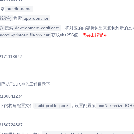
搜索
bundle-name
r(标识符)
搜索
app-identifier
名)
搜索
development-certificate
，将对应的内容拷贝出来复制到新的文
eytool -printcert file xxx.cer
获取sha256值，
需要去掉冒号
码认证SDK拖入工程目录下
下的构建配置文件
build-profile,json5
，设置配置项
useNormalizedOH