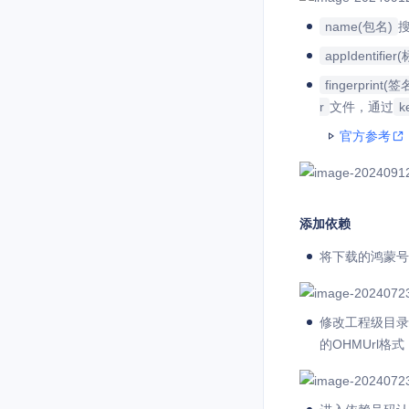
name(包名)
appIdentifie
fingerprint(签
r
文件，通过
k
官方参考
添加依赖
将下载的鸿蒙号
修改工程级目录
的OHMUrl格式