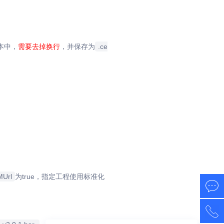
本中，
需要去掉换行
，并保存为
.ce
MUrl
为true，指定工程使用标准化