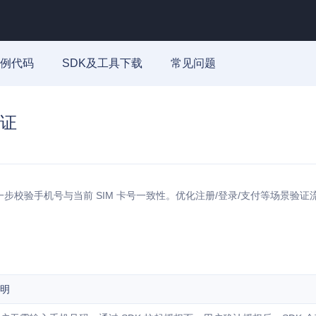
例代码
SDK及工具下载
常见问题
证
步校验手机号与当前 SIM 卡号一致性。优化注册/登录/支付等场景验
明