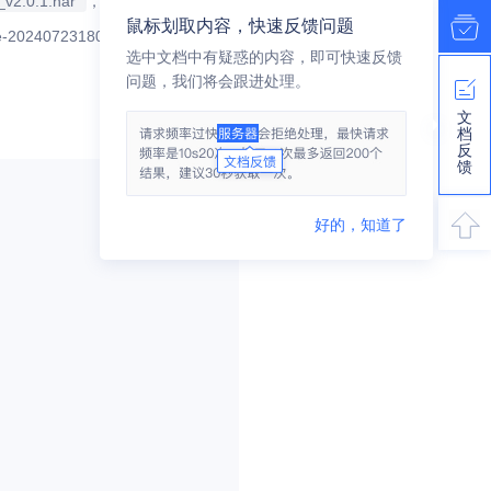
d_v2.0.1.har
，具体路径根据项目
鼠标划取内容，快速反馈问题
选中文档中有疑惑的内容，即可快速反馈
问题，我们将会跟进处理。
文
档
反
馈
好的，知道了