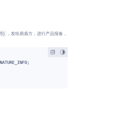
识符)
，发给易盾方，进行产品报备，