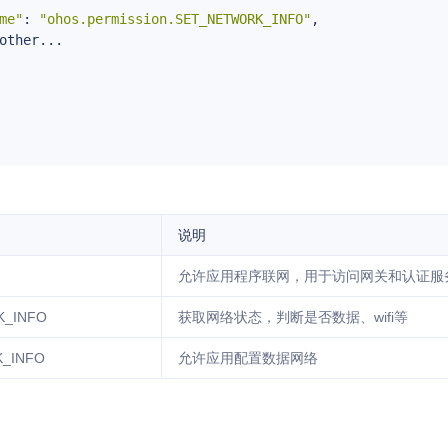
me"
: 
"ohos.permission.SET_NETWORK_INFO"
,

other...

说明
允许应用程序联网，用于访问网关和认证服
K_INFO
获取网络状态，判断是否数据、wifi等
_INFO
允许应用配置数据网络