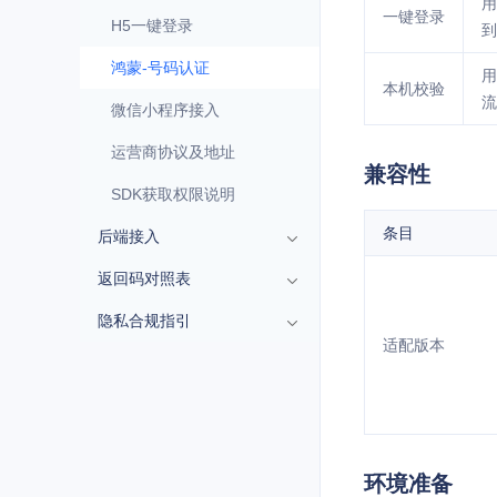
用
一键登录
H5一键登录
到
鸿蒙-号码认证
用
本机校验
流
微信小程序接入
运营商协议及地址
兼容性
SDK获取权限说明
条目
后端接入
返回码对照表
隐私合规指引
适配版本
环境准备