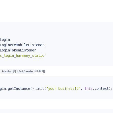
Login,

LoginPreMobileListener,

LoginTokenListener

s_login_harmony_static'
Ability
的
OnCreate
中调用
gin.getInstance().init(
"your businessId"
, 
this