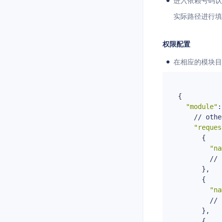
进入依赖号码认
实际路径进行填
权限配置
在相应的模块目
{

"module"
:
    // othe
"reques
      {

"na
        // 
      },

      {

"na
        // 
      },

      {
