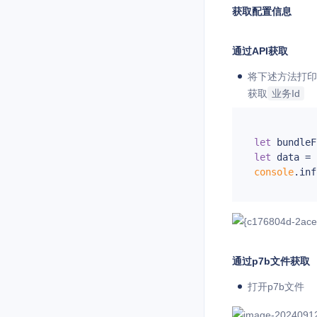
获取配置信息
通过API获取
将下述方法打印
获取
业务Id
let
let
console
.inf
通过p7b文件获取
打开p7b文件