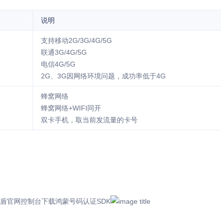
说明
支持移动2G/3G/4G/5G
联通3G/4G/5G
电信4G/5G
2G、3G因网络环境问题，成功率低于4G
蜂窝网络
蜂窝网络+WIFI同开
双卡手机，取当前发流量的卡号
盾官网控制台下载鸿蒙号码认证SDK