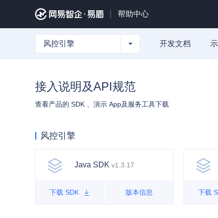
帮助中心
风控引擎
开发文档
示
接入说明及API规范
查看产品的 SDK 、演示 App及服务工具下载
风控引擎
Java SDK
v1.3.17
下载 SDK
版本信息
下载 S