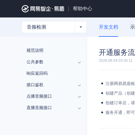
帮助中心
音频检测
开发文档
示
规范说明
开通服务流
2026.08.04 03:36:11
公共参数
响应返回码
注册网易易盾账
接口鉴权
创建产品（创建
点播音频接口
创建订单后，请
直播音频接口
服务开通，即可