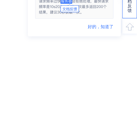
档
反
馈
好的，知道了