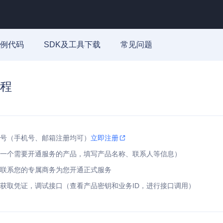
例代码
SDK及工具下载
常见问题
程
号（手机号、邮箱注册均可）
立即注册
一个需要开通服务的产品，填写产品名称、联系人等信息）
联系您的专属商务为您开通正式服务
获取凭证，调试接口（查看产品密钥和业务ID，进行接口调用）