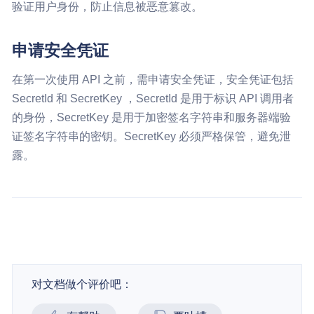
验证用户身份，防止信息被恶意篡改。
申请安全凭证
在第一次使用 API 之前，需申请安全凭证，安全凭证包括
SecretId 和 SecretKey ，SecretId 是用于标识 API 调用者
的身份，SecretKey 是用于加密签名字符串和服务器端验
证签名字符串的密钥。SecretKey 必须严格保管，避免泄
露。
对文档做个评价吧：