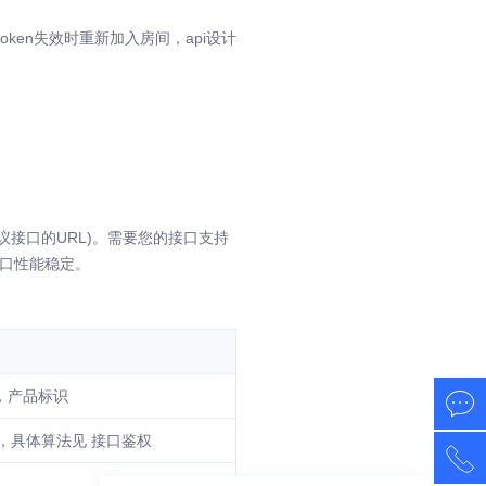
oken失效时重新加入房间，api设计
议接口的URL)。需要您的接口支持
接口性能稳定。
，产品标识
，具体算法见 接口鉴权