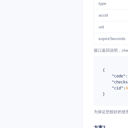
type
accid
uid
expireSeconds
接口返回说明，chec
{

"code"
:
"checks
"cid"
:
4
为保证您较好的使用
方案2