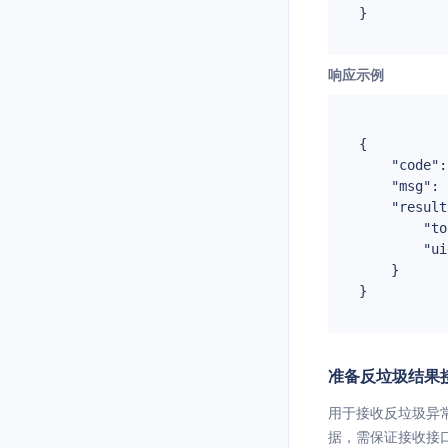
响应示例
{

"code"
:
"msg"
: 
"result
"to
"ui
    } 

准备反垃圾结果接收
用于接收反垃圾异
据，需保证接收接