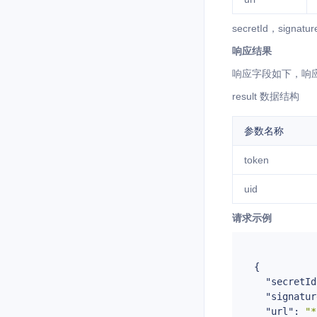
secretId，si
响应结果
响应字段如下，响
result 数据结构
参数名称
token
uid
请求示例
{

"secretId
"signatur
"url"
: 
"*