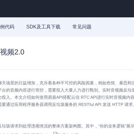
例代码
SDK及工具下载
常见问题
视频2.0
聊天场景的日益增加，充斥着各种不可控的风险因素，例如色情、暴恐和
平台的音频内容进行管控，需要投入大量人力进行甄别。实时音视频反垃
投入。本文介绍如何使用易盾API搭配云信 RTC API进行实时音视频
通过应用程序服务器调用反垃圾服务的 RESTful API 发送 HTTP 请求
反垃圾请求到处理违规情况的整体方案架构图。其中，“你的业务逻辑”展