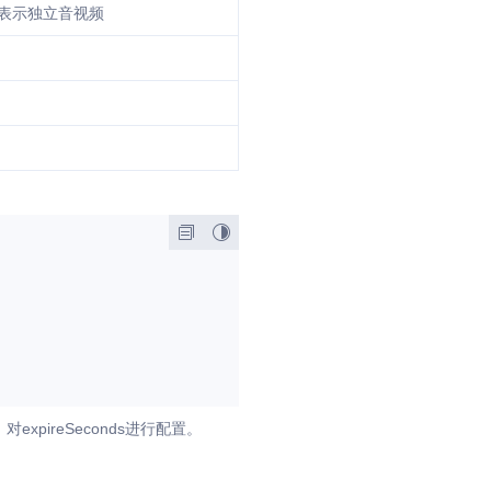
1表示独立音视频
ireSeconds进行配置。