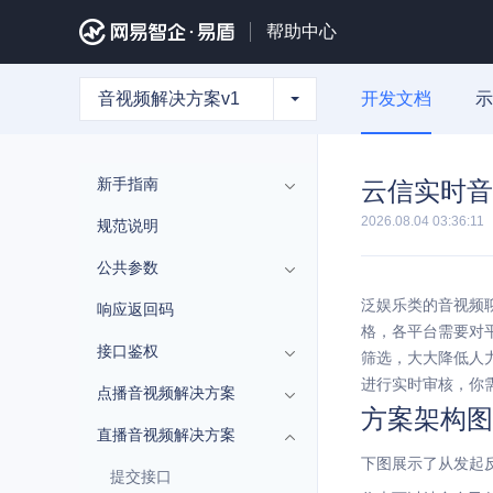
帮助中心
音视频解决方案v1
开发文档
示
新手指南
云信实时音
2026.08.04 03:36:11
规范说明
公共参数
泛娱乐类的音视频
响应返回码
格，各平台需要对
接口鉴权
筛选，大大降低人力
进行实时审核，你需要
点播音视频解决方案
方案架构图
直播音视频解决方案
下图展示了从发起
提交接口