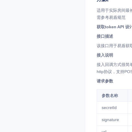
适用于实际房间最长时
需参考易盾规范
获取token API 
接口描述
该接口用于易盾获取
接入说明
接入回调方式很简单
http协议，支持
请求参数
参数名称
secretId
signature
url