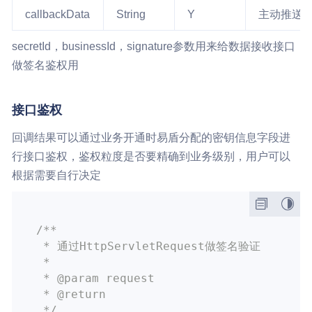
callbackData
String
Y
主动推送推
secretId，businessId，signature参数用来给数据接收接口
做签名鉴权用
接口鉴权
回调结果可以通过业务开通时易盾分配的密钥信息字段进
行接口鉴权，鉴权粒度是否要精确到业务级别，用户可以
根据需要自行决定
/**

 * 通过HttpServletRequest做签名验证

 * 

 * 
@param
 request

 * 
@return
 */