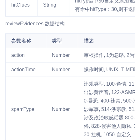
hitTyp命中30自定义添加
hitClues
String
有命中hitType：30,则不返
reviewEvidences 数据结构
参数名称
类型
描述
action
Number
审核操作, 1为忽略, 2为警
actionTime
Number
操作时间, UNIX_TIME
违规类型, 100-色情, 11
出涉黄声音, 122-ASMR, 
0-暴恐, 400-违禁, 500-
spamType
Number
涉军事, 514-涉宗教, 51
涉及政治敏感话题 800-不
俗, 828-侵害他人隐私, 100
30-挂机, 1050-自定义