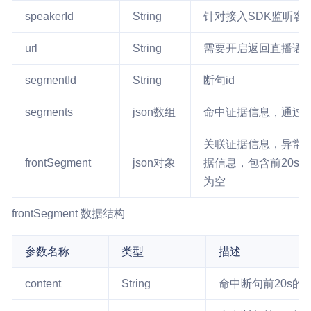
speakerId
String
针对接入SDK监听客
url
String
需要开启返回直播语
segmentId
String
断句id
segments
json数组
命中证据信息，通过
关联证据信息，异常/
frontSegment
json对象
据信息，包含前20s
为空
frontSegment 数据结构
参数名称
类型
描述
content
String
命中断句前20s的