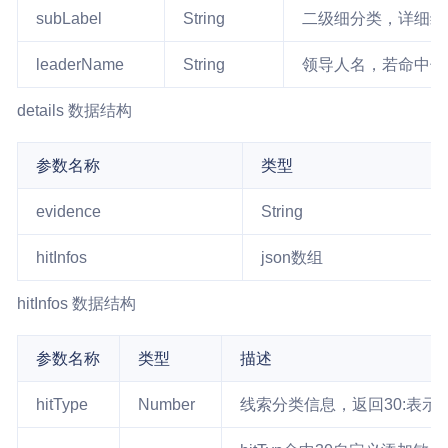
subLabel
String
二级细分类，详细编
leaderName
String
领导人名，若命中领
details 数据结构
参数名称
类型
evidence
String
hitInfos
json数组
hitInfos 数据结构
参数名称
类型
描述
hitType
Number
线索分类信息，返回30:表