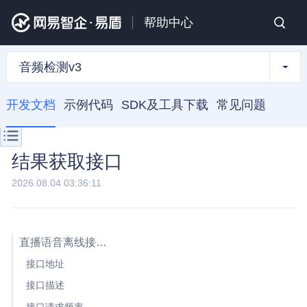
帮助中心
音频检测v3
开发文档
示例代码
SDK及工具下载
常见问题
结果获取接口
2026.08.04 03:36:11
直播语音离线接口方式获取
接口地址
接口描述