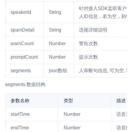
针对接入SDK监听客户
speakerId
String
人ID信息，若为空，则
spamDetail
String
违规详细说明
warnCount
Number
警告次数
promptCount
Number
提示次数
segments
json数组
人审断句信息, 可为空, 
segments 数据结构
参数名称
类型
描述
startTime
Number
语音开
endTime
Number
语音结