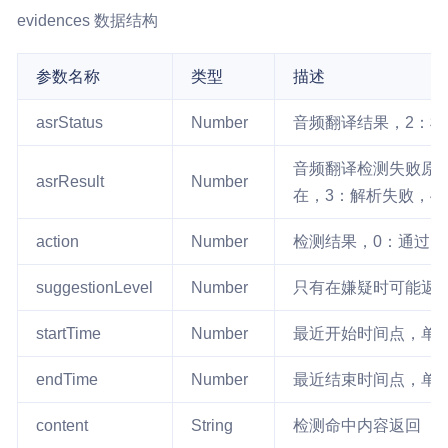
evidences 数据结构
参数名称
类型
描述
asrStatus
Number
音频翻译结果，2：检
音频翻译检测失败原
asrResult
Number
在，3：解析失败，4
action
Number
检测结果，0：通过，
suggestionLevel
Number
只有在嫌疑时可能返回
startTime
Number
最近开始时间点，单
endTime
Number
最近结束时间点，单
content
String
检测命中内容返回