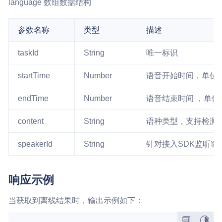
language 数组数据结构
参数名称
类型
描述
taskId
String
唯一标识
startTime
Number
语音开始时间，单位
endTime
Number
语音结束时间 ，单位
content
String
语种类型，支持检测
speakerId
String
针对接入SDK监听客
响应示例
当获取到离线结果时，输出示例如下：