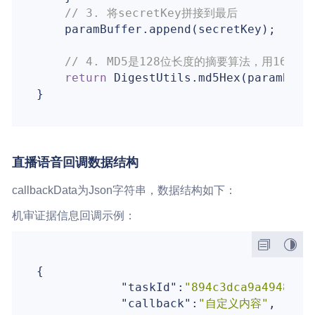
// 3. 将secretKey拼接到最后
    paramBuffer.append(secretKey);

// 4. MD5是128位长度的摘要算法，用1
return
 DigestUtils.md5Hex(paramBuff
直播语音回调数据结构
callbackData为Json字符串，数据结构如下：
机审证据信息回调示例：
{

"taskId"
:
"894c3dca9a4948ecb
"callback"
:
"自定义内容"
,
