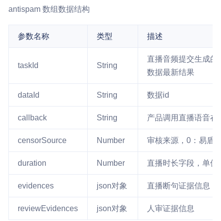
antispam 数组数据结构
参数名称
类型
描述
直播音频提交生成的
taskId
String
数据最新结果
dataId
String
数据id
callback
String
产品调用直播语音在线检
censorSource
Number
审核来源，0：易盾
duration
Number
直播时长字段，单位
evidences
json对象
直播断句证据信息
reviewEvidences
json对象
人审证据信息