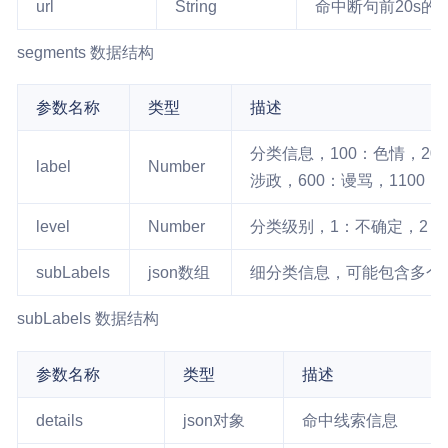
url
String
命中断句前20s的
segments 数据结构
参数名称
类型
描述
分类信息，100：色情，200
label
Number
涉政，600：谩骂，1100
level
Number
分类级别，1：不确定，2：
subLabels
json数组
细分类信息，可能包含多个
subLabels 数据结构
参数名称
类型
描述
details
json对象
命中线索信息