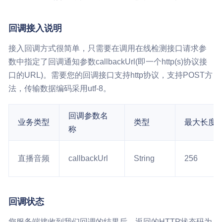
回调接入说明
接入回调方式很简单，只需要在调用在线检测接口请求参
数中指定了回调通知参数callbackUrl(即一个http(s)协议接
口的URL)。需要您的回调接口支持http协议，支持POST方
法，传输数据编码采用utf-8。
回调参数名
业务类型
类型
最大长度
称
直播音频
callbackUrl
String
256
回调状态
您服务端接收到我们回调的结果后，返回的HTTP状态码为