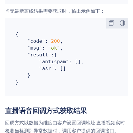
当无最新离线结果需要获取时，输出示例如下：
{

"code"
: 
200
,

"msg"
: 
"ok"
,

"result"
:{

"antispam"
: [],

"asr"
: []

    }

直播语音回调方式获取结果
回调方式以数据为维度由客户设置回调地址;直播视频实时
检测当检测到异常数据时，调用客户提供的回调接口。