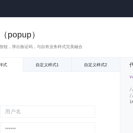
（popup）
按钮，弹出验证码，与自有业务样式完美融合
样式
自定义样式1
自定义样式2
v
/
i