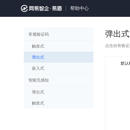
帮助中心
弹出式
常规验证码
点击自有验证
触发式
弹出式
默认
嵌入式
智能无感知
弹出式
触发式