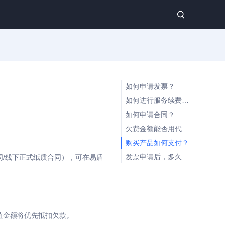
如何申请发票？
如何进行服务续费或升级？
如何申请合同？
欠费金额能否用代金券补齐？
购买产品如何支付？
发票申请后，多久能完成审核？
/线下正式纸质合同），可在易盾
值金额将优先抵扣欠款。