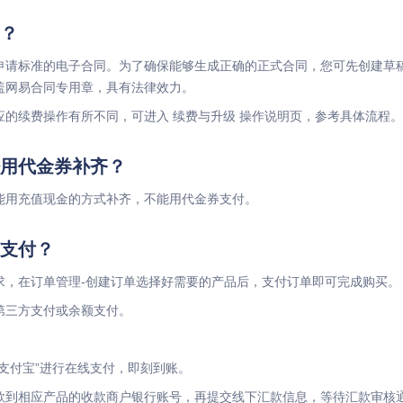
？
申请标准的电子合同。为了确保能够生成正确的正式合同，您可先创建草
盖网易合同专用章，具有法律效力。
应的续费操作有所不同，可进入 续费与升级 操作说明页，参考具体流程。
用代金券补齐？
能用充值现金的方式补齐，不能用代金券支付。
支付？
求，在订单管理-创建订单选择好需要的产品后，支付订单即可完成购买。
第三方支付或余额支付。
支付宝”进行在线支付，即刻到账。
款到相应产品的收款商户银行账号，再提交线下汇款信息，等待汇款审核