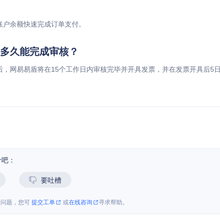
账户余额快速完成订单支付。
多久能完成审核？
后，网易易盾将在15个工作日内审核完毕并开具发票，并在发票开具后5
价吧：
要吐槽
关问题，您可
提交工单
或
在线咨询
寻求帮助。