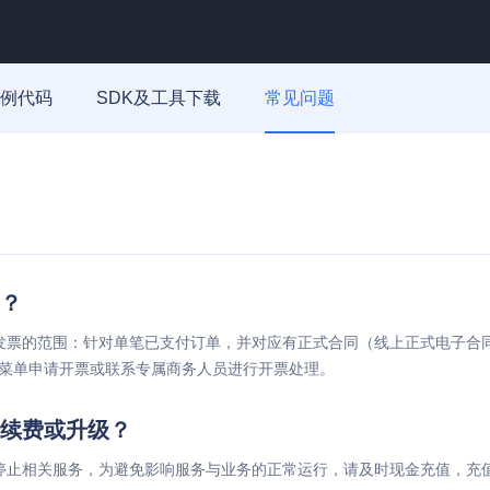
例代码
SDK及工具下载
常见问题
？
发票的范围：针对单笔已支付订单，并对应有正式合同（线上正式电子合同
菜单申请开票或联系专属商务人员进行开票处理。
续费或升级？
停止相关服务，为避免影响服务与业务的正常运行，请及时现金充值，充