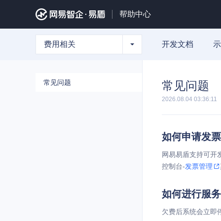
帮助中心
费用相关
开发文档
示
常见问题
常见问题
2026.08.04 03:36:11
如何申请发票
网易易盾支持可开
控制台-
发票管理
如何进行服务
欠费后系统会立即