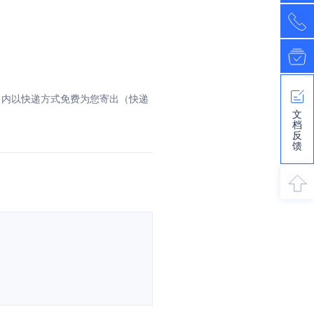
日内以快递方式免费为您寄出（快递
文
档
反
馈