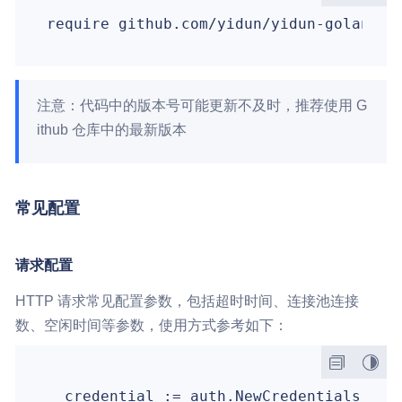
require github.com/yidun/yidun-golang-s
注意：代码中的版本号可能更新不及时，推荐使用 G
ithub 仓库中的最新版本
常见配置
请求配置
HTTP 请求常见配置参数，包括超时时间、连接池连接
数、空闲时间等参数，使用方式参考如下：
  credential := auth.NewCredentials(
"ac