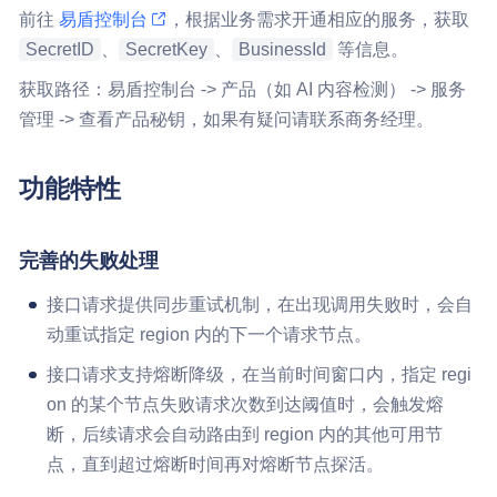
前往
易盾控制台
，根据业务需求开通相应的服务，获取
SecretID
、
SecretKey
、
BusinessId
等信息。
获取路径：易盾控制台 -> 产品（如 AI 内容检测） -> 服务
管理 -> 查看产品秘钥，如果有疑问请联系商务经理。
功能特性
完善的失败处理
接口请求提供同步重试机制，在出现调用失败时，会自
动重试指定 region 内的下一个请求节点。
接口请求支持熔断降级，在当前时间窗口内，指定 regi
on 的某个节点失败请求次数到达阈值时，会触发熔
断，后续请求会自动路由到 region 内的其他可用节
点，直到超过熔断时间再对熔断节点探活。