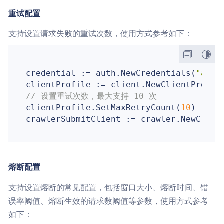
重试配置
支持设置请求失败的重试次数，使用方式参考如下：
credential := auth.NewCredentials(
"acce
// 设置重试次数，最大支持 10 次
clientProfile.SetMaxRetryCount(
10
)

熔断配置
支持设置熔断的常见配置，包括窗口大小、熔断时间、错
误率阈值、熔断生效的请求数阈值等参数，使用方式参考
如下：