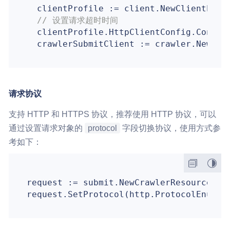
  clientProfile := client.NewClientProfi
// 设置请求超时时间
  clientProfile.HttpClientConfig.Connec
请求协议
支持 HTTP 和 HTTPS 协议，推荐使用 HTTP 协议，可以
通过设置请求对象的
protocol
字段切换协议，使用方式参
考如下：
request := submit.NewCrawlerResourceV3Su