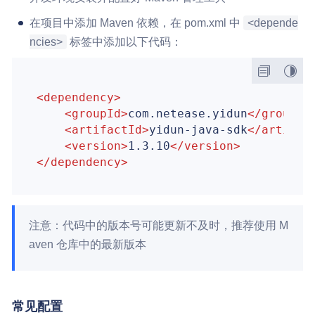
在项目中添加 Maven 依赖，在 pom.xml 中
<depende
ncies>
标签中添加以下代码：
<
dependency
>
<
groupId
>
com.netease.yidun
</
groupId
<
artifactId
>
yidun-java-sdk
</
artifac
<
version
>
1.3.10
</
version
>
</
dependency
>
注意：代码中的版本号可能更新不及时，推荐使用 M
aven 仓库中的最新版本
常见配置