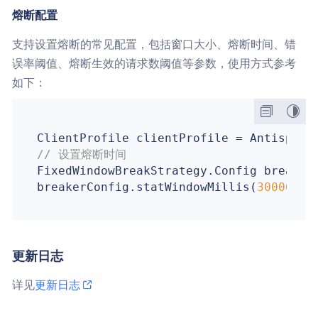
熔断配置
支持设置熔断的常见配置，包括窗口大小、熔断时间、错
误率阈值、熔断生效的请求数阈值等参数，使用方式参考
如下：
ClientProfile clientProfile = AntispamR
// 设置熔断时间
FixedWindowBreakStrategy.Config breakerC
breakerConfig.statWindowMillis(
300000
更新日志
详见
更新日志