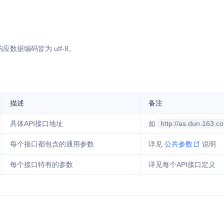
数据编码皆为 utf-8。
描述
备注
具体API接口地址
如
http://as.dun.163.c
每个接口都包含的通用参数
详见
公共参数
说明
每个接口特有的参数
详见每个API接口定义