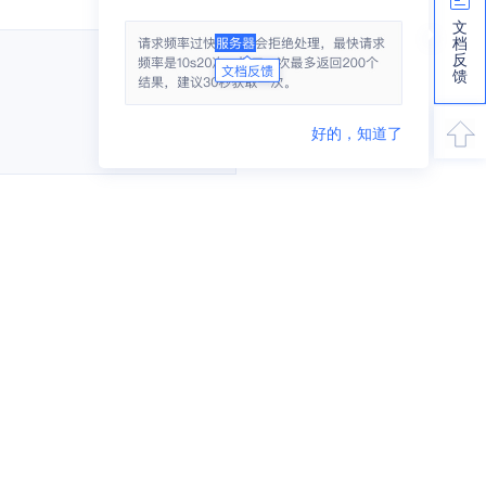
文
档
反
馈
好的，知道了