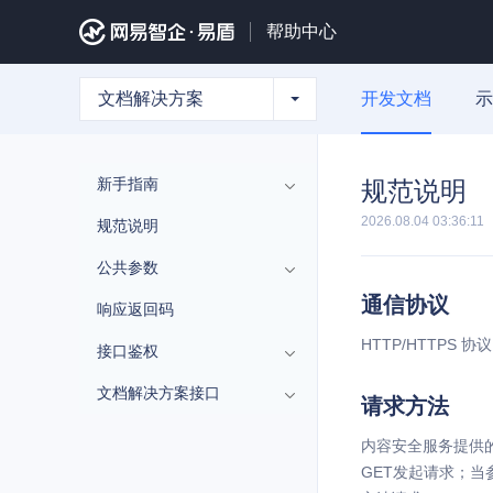
帮助中心
文档解决方案
开发文档
示
新手指南
规范说明
2026.08.04 03:36:11
规范说明
公共参数
通信协议
响应返回码
HTTP/HTTPS 协
接口鉴权
文档解决方案接口
请求方法
内容安全服务提供的所
GET发起请求；当参