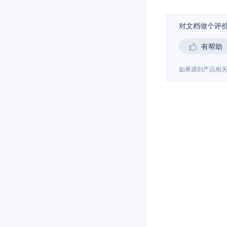
对文档做个评
有帮助
如果遇到产品相