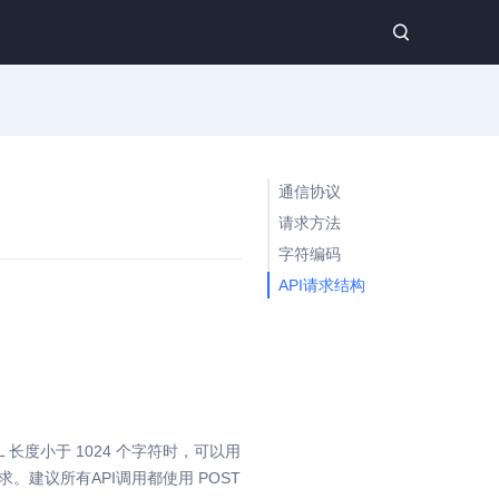
通信协议
请求方法
字符编码
API请求结构
 长度小于 1024 个字符时，可以用
请求。建议所有API调用都使用 POST