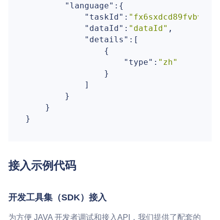
"language"
:{

"taskId"
:
"fx6sxdcd89fvbvg49
"dataId"
:
"dataId"
,

"details"
:[

                {

"type"
:
"zh"
                }

            ]

        }

    }

接入示例代码
开发工具集（SDK）接入
为方便 JAVA 开发者调试和接入API，我们提供了配套的