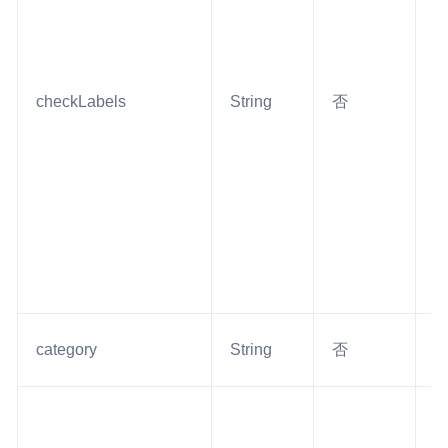
checkLabels
String
否
5
category
String
否
1