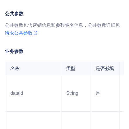
公共参数
公共参数包含密钥信息和参数签名信息，公共参数详细见
请求公共参数
业务参数
名称
类型
是否必填
dataId
String
是
1