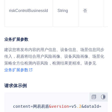
riskControlBusinessId
String
否
2
业务扩展参数
建议您将发布内容的用户信息、设备信息、场景信息同步
传入，易盾将结合用户风险画像、设备风险画像、场景化
策略全方位检测内容风险，检测结果更精准。请参见
业务扩展参数
请求体示例
content=网易易盾
&version
=v5
.2
&dataId=
163
&