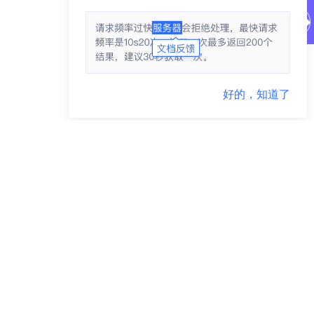
好的，知道了
商务咨询 95163223
市场合作 yidunmarket@126.com
联系地址 杭州市滨江区网商路599号网易大厦
违法违规举报