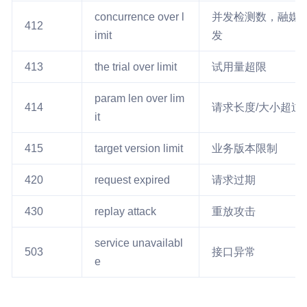
concurrence over l
并发检测数，融媒
412
imit
发
413
the trial over limit
试用量超限
param len over lim
414
请求长度/大小超过
it
415
target version limit
业务版本限制
420
request expired
请求过期
430
replay attack
重放攻击
service unavailabl
503
接口异常
e