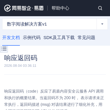
帮助中心
数字阅读解决方案v1
开发文档
示例代码
SDK及工具下载
常见问题
响应返回码
2026.08.04 03:36:11
响应返回码（code）反应了易盾内容安全云服务 API 调用
和执行的概要结果。当返回码不为 200 时， 表示请求未正
常执行，返回码描述 (msg) 对该结果进行了细化补充，用