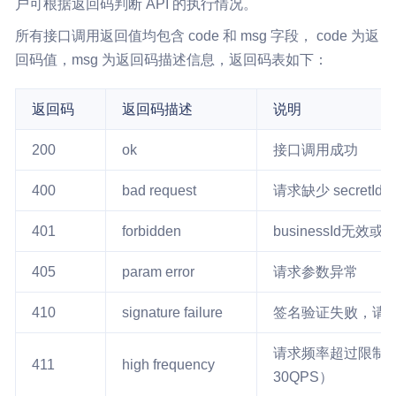
户可根据返回码判断 API 的执行情况。
所有接口调用返回值均包含 code 和 msg 字段， code 为返
回码值，msg 为返回码描述信息，返回码表如下：
返回码
返回码描述
说明
200
ok
接口调用成功
400
bad request
请求缺少 secretId 或 
401
forbidden
businessId无效或
405
param error
请求参数异常
410
signature failure
签名验证失败，请重
请求频率超过限制（
411
high frequency
30QPS）