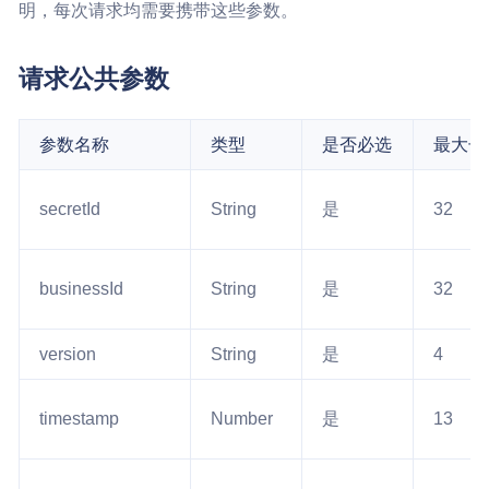
明，每次请求均需要携带这些参数。
请求公共参数
参数名称
类型
是否必选
最大长
secretId
String
是
32
businessId
String
是
32
version
String
是
4
timestamp
Number
是
13