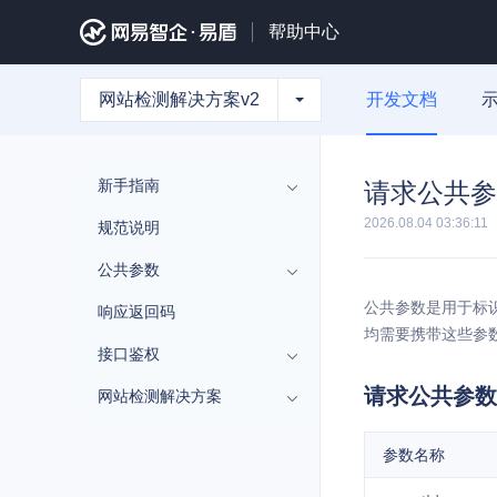
帮助中心
网站检测解决方案v2
开发文档
新手指南
请求公共参
2026.08.04 03:36:11
规范说明
公共参数
公共参数是用于标
响应返回码
均需要携带这些参
接口鉴权
请求公共参数
网站检测解决方案
参数名称