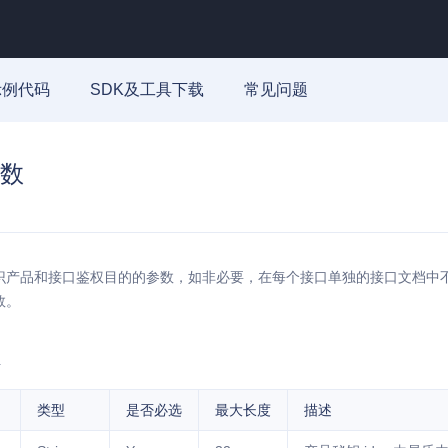
示例代码
SDK及工具下载
常见问题
数
识产品和接口鉴权目的的参数，如非必要，在每个接口单独的接口文档中
数。
类型
是否必选
最大长度
描述