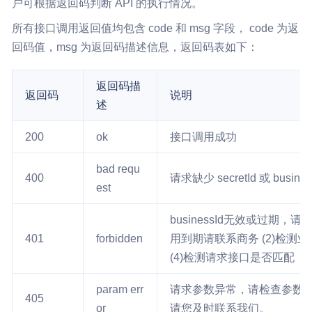
户可根据返回码判断 API 的执行情况。
所有接口调用返回值均包含 code 和 msg 字段， code 为返
回码值，msg 为返回码描述信息，返回码表如下：
返回码描
返回码
说明
述
200
ok
接口调用成功
bad requ
400
请求缺少 secretId 或 busines
est
businessId无效或过期
401
forbidden
用到期请联系商务 (2)检测业
(4)检测请求接口是否匹配
param err
请求参数异常，请检查参数
405
or
请您及时联系我们。