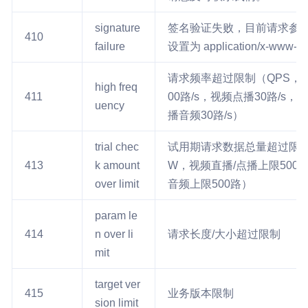
signature
签名验证失败，目前请求参数仅支持
410
failure
设置为 application/x-www-
请求频率超过限制（QPS，文本
high freq
411
00路/s，视频点播30路/s，
uency
播音频30路/s）
trial chec
试用期请求数据总量超过限制
413
k amount
W，视频直播/点播上限500
over limit
音频上限500路）
param le
414
n over li
请求长度/大小超过限制
mit
target ver
415
业务版本限制
sion limit