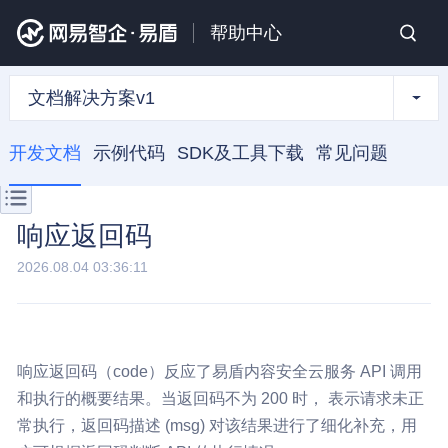
帮助中心
文档解决方案v1
开发文档
示例代码
SDK及工具下载
常见问题
响应返回码
2026.08.04 03:36:11
响应返回码（code）反应了易盾内容安全云服务 API 调用
和执行的概要结果。当返回码不为 200 时， 表示请求未正
常执行，返回码描述 (msg) 对该结果进行了细化补充，用