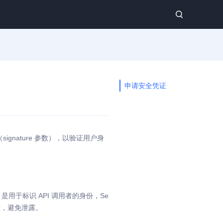
申请安全凭证
nature 参数），以验证用户身
Id 是用于标识 API 调用者的身份，Se
保管，避免泄露。