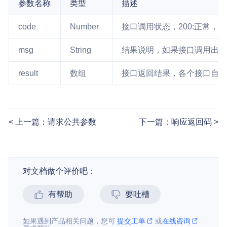
参数名称
类型
描述
code
Number
接口调用状态，200:正常
msg
String
结果说明，如果接口调用出错
result
数组
接口返回结果，各个接口自
上一篇：请求公共参数
下一篇：响应返回码
对文档做个评价吧：
有帮助
要吐槽
如果遇到产品相关问题，您可
提交工单
或
在线咨询