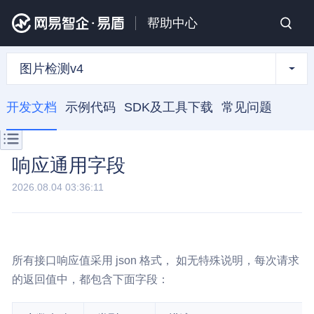
帮助中心
图片检测v4
开发文档
示例代码
SDK及工具下载
常见问题
响应通用字段
2026.08.04 03:36:11
所有接口响应值采用 json 格式， 如无特殊说明，每次请求
的返回值中，都包含下面字段：